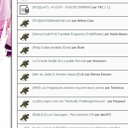
[PLV][LeeT] - A LOCK - GUILDE DISBAND
par Till
[
1
2
]
[PLV][wOOt]Wanderfull Loot
par Athina-Cata
[Name] Guild PvE Familiale Exigeante (FotM/Raids)
par Naoki Attano
[Rda] Guilde familiale [Ordo]
par Book
La Grande famille de La guilde Recrute
par Nounours
[Mer de Jade] In Nomine Satani [Evil]!
par Elenna Earwen
[PAR] Les Feignasses Actives rouvrent leurs portes
par Tenebrus
La [Ns] migre chez les "Vertically Challenged Asuras".
par Paupau2
[RdA] [LS] Les Sauvages - Recrutement ON
par alex972