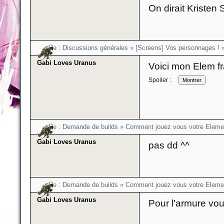
On dirait Kristen 
Re :
Discussions générales
»
[Screens] Vos personnages !
Gabi Loves Uranus
Voici mon Elem f
Spoiler :
Re :
Demande de builds
»
Comment jouez vous votre Elemen
Gabi Loves Uranus
pas dd ^^
Re :
Demande de builds
»
Comment jouez vous votre Elemen
Gabi Loves Uranus
Pour l'armure vou