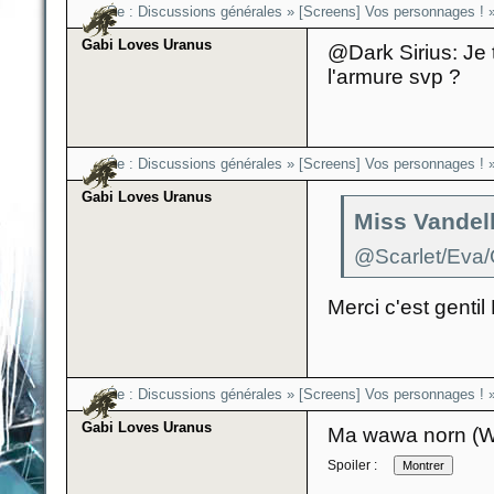
Re :
Discussions générales
»
[Screens] Vos personnages !
Gabi Loves Uranus
@Dark Sirius: Je t
l'armure svp ?
Re :
Discussions générales
»
[Screens] Vos personnages !
Gabi Loves Uranus
Miss Vandella
@Scarlet/Eva/
Merci c'est gentil
Re :
Discussions générales
»
[Screens] Vos personnages !
Gabi Loves Uranus
Ma wawa norn (W
Spoiler :