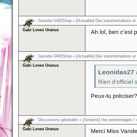
Re :
Gazette GW2Shop
»
[Actualité] Des transformations et
Gabi Loves Uranus
Ah lol, ben c'est 
Re :
Gazette GW2Shop
»
[Actualité] Des transformations et
Gabi Loves Uranus
Leonidas27 a
Rien d'officiel
Peux-tu préciser
Re :
Discussions générales
»
[Screens] Vos personnages !
Gabi Loves Uranus
Merci Miss Vande