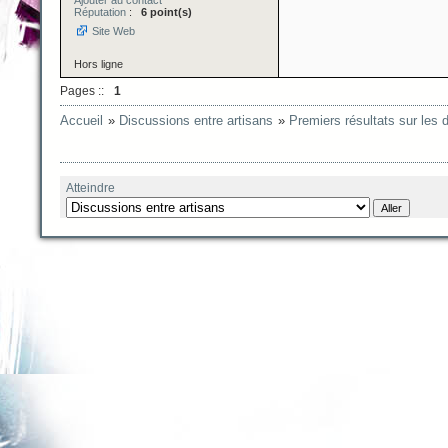
Ajouter au contact
Réputation
:
6 point(s)
Site Web
Hors ligne
Pages ::
1
Accueil
»
Discussions entre artisans
»
Premiers résultats sur les
Atteindre