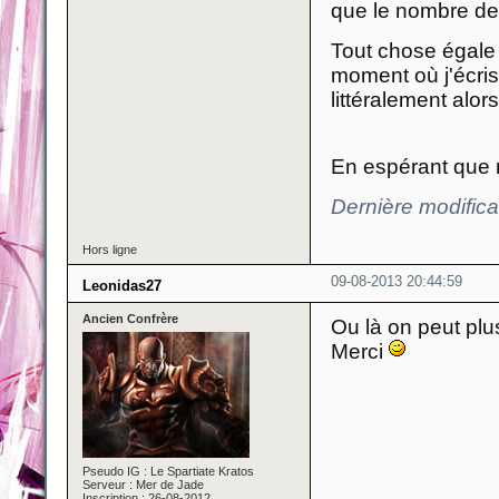
que le nombre de p
Tout chose égale 
moment où j'écris
littéralement alor
En espérant que m
Dernière modific
Hors ligne
09-08-2013 20:44:59
Leonidas27
Ancien Confrère
Ou là on peut pl
Merci
Pseudo IG : Le Spartiate Kratos
Serveur : Mer de Jade
Inscription : 26-08-2012