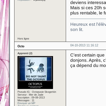
deviens interessa
Mais si ces 20h s
plus rentable, le 
Heureux est l'élèv
son lit.
Hors ligne
04-10-2013 11:16:12
Octo
Apprenti (2)
C'est certain qu
donjons. Après, c'
ça dépend du mom
Pseudo IG : Octopusie Skogerkin
Serveur : Mer de Jade
Inscription : 09-08-2013
Messages : 11
Envoyer un MP