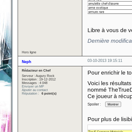
Libre à vous de ve
Dernière modific
Hors ligne
03-10-2013 19:15:11
Neph
Rédacteur en Chef
Pour enrichir le to
Serveur : Augury Rock
Inscription : 19-12-2012
Voici les résultat
Messages : 4 048
Envoyer un MP
nommé TheTrueDei
Ajouter au contact
Réputation
:
6 point(s)
Ce joueur à récu
Spoiler :
Pour plus de lisib