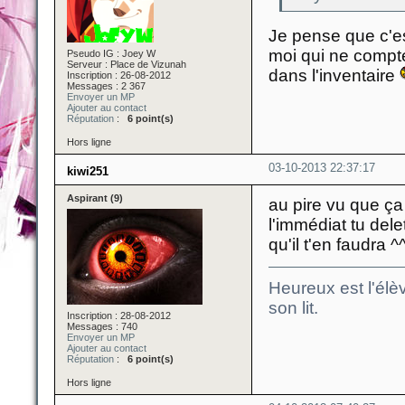
Je pense que c'es
moi qui ne compt
Pseudo IG : Joey W
Serveur : Place de Vizunah
dans l'inventaire
Inscription : 26-08-2012
Messages : 2 367
Envoyer un MP
Ajouter au contact
Réputation
:
6 point(s)
Hors ligne
03-10-2013 22:37:17
kiwi251
Aspirant (9)
au pire vu que ça
l'immédiat tu del
qu'il t'en faudra ^
Heureux est l'élèv
son lit.
Inscription : 28-08-2012
Messages : 740
Envoyer un MP
Ajouter au contact
Réputation
:
6 point(s)
Hors ligne