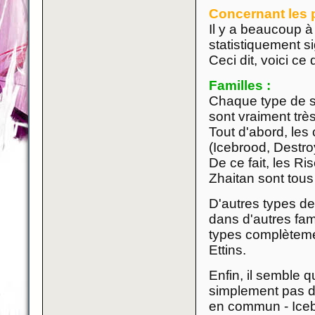
Concernant les p
Il y a beaucoup 
statistiquement si
Ceci dit, voici c
Familles :
Chaque type de sa
sont vraiment très
Tout d'abord, les
(Icebrood, Destro
De ce fait, les R
Zhaitan sont tous 
D'autres types de
dans d'autres fam
types complètemen
Ettins.
Enfin, il semble q
simplement pas de
en commun - Iceb