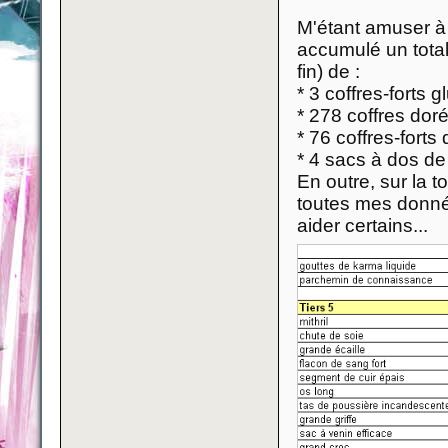
M'étant amuser à 
accumulé un total
fin) de :
* 3 coffres-forts g
* 278 coffres dor
* 76 coffres-forts
* 4 sacs à dos de
En outre, sur la t
toutes mes donnée
aider certains...