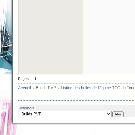
Pages ::
1
Accueil
»
Builds PVP
»
Listing des builds de l'équipe TCG du Tou
Atteindre