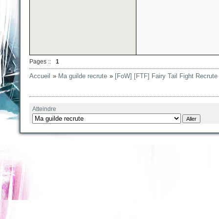
Pages ::
1
Accueil
»
Ma guilde recrute
»
[FoW] [FTF] Fairy Tail Fight Recrute 
Atteindre