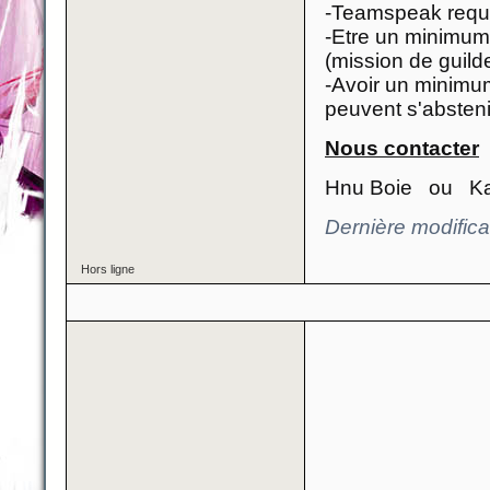
-Teamspeak requ
-Etre un minimum a
(mission de guilde
-Avoir un minimum
peuvent s'absteni
Nous contacter
Hnu Boie ou Kal
Dernière modifica
Hors ligne