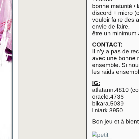
bonne maturité /
discord + micro (o
vouloir faire des
envie de faire.
être un minimum a
CONTACT:
Il n'y a pas de r
avec une bonne me
ensemble. Si no
les raids ensembl
IG:
atlatann.4810 (co
oracle.4736
bikara.5039
liniark.3950
Bon jeu et à bient