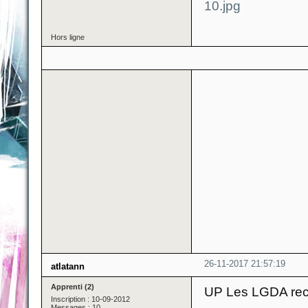
Hors ligne
26-11-2017 21:57:19
atlatann
Apprenti (2)
UP Les LGDA recr
Inscription : 10-09-2012
Messages : 10