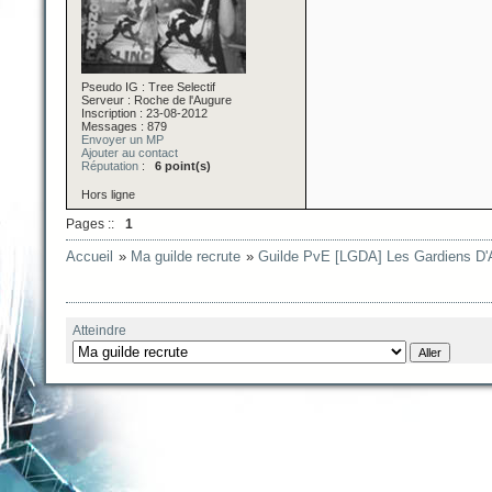
Pseudo IG : Tree Selectif
Serveur : Roche de l'Augure
Inscription : 23-08-2012
Messages : 879
Envoyer un MP
Ajouter au contact
Réputation
:
6 point(s)
Hors ligne
Pages ::
1
Accueil
»
Ma guilde recrute
»
Guilde PvE [LGDA] Les Gardiens D'
Atteindre