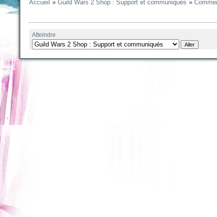
Accueil
»
Guild Wars 2 Shop : Support et communiqués
»
Comment
Atteindre