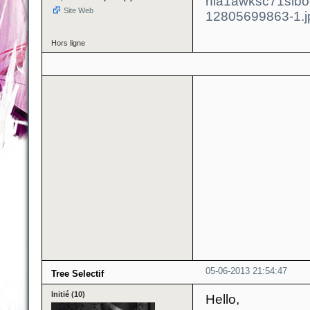
Site Web
Hors ligne
05-06-2013 21:54:47
Tree Selectif
Initié (10)
Hello,