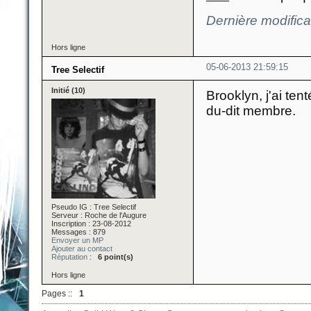
Dernière modific
Hors ligne
05-06-2013 21:59:15
Tree Selectif
Initié (10)
Brooklyn, j'ai te
du-dit membre.
Pseudo IG : Tree Selectif
Serveur : Roche de l'Augure
Inscription : 23-08-2012
Messages : 879
Envoyer un MP
Ajouter au contact
Réputation
:
6 point(s)
Hors ligne
Pages ::
1