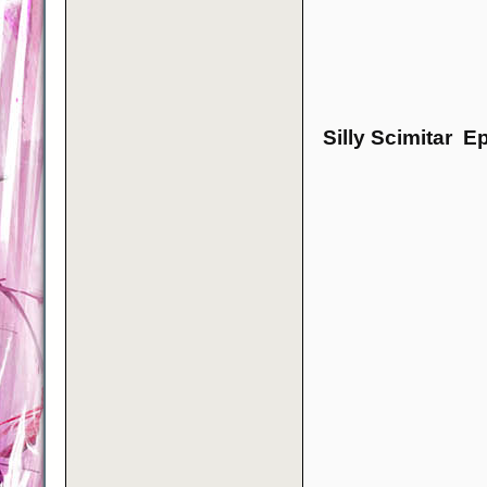
Silly Scimitar E