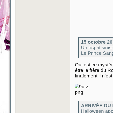
15 octobre 2
Un esprit sini
Le Prince Sangl
Qui est ce mystér
être le frère du R
finalement il n'es
ARRIVÉE DU
Halloween appr