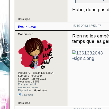
Huhu, donc pas d
Hors ligne
15-10-2013 15:56:27
Eva In Love
Modérateur
Rien ne les empêc
temps que les gen
Pseudo IG : Eva In Love.5894
Serveur : Fort Ranik
Inscription : 28-08-2012
Messages : 1 855
Envoyer un MP
Ajouter au contact
Réputation
:
6 point(s)
Site Web
Hors ligne