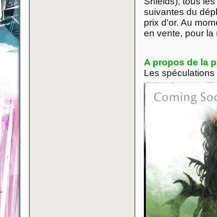
Shields), tous le
suivantes du dép
prix d'or. Au mome
en vente, pour 
A propos de la p
Les spéculations 