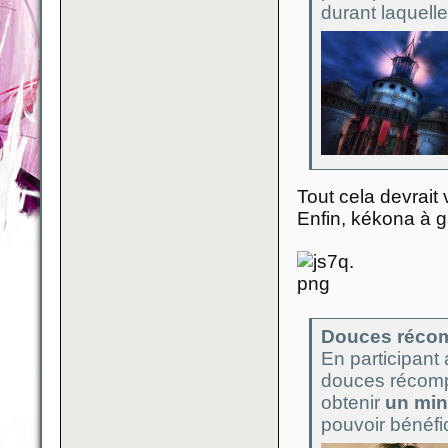
durant laquell
Tout cela devrait
Enfin, kékona à 
Douces réco
En participant
douces récomp
obtenir
un min
pouvoir bénéfic