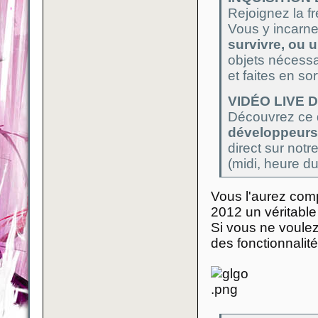
Rejoignez la fr
Vous y incarn
survivre, ou 
objets nécessa
et faites en sor
VIDÉO LIVE
Découvrez ce 
développeurs
direct sur not
(midi, heure du
Vous l'aurez comp
2012 un véritable
Si vous ne voulez 
des fonctionnalit