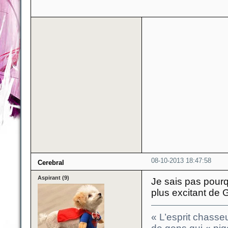
08-10-2013 18:47:58
Cerebral
Aspirant (9)
Je sais pas pourq
plus excitant de
« L’esprit chasseu