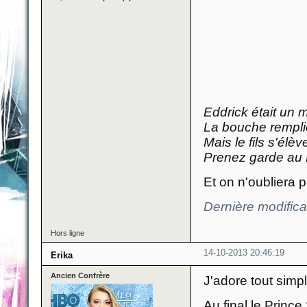
Eddrick était un 
La bouche remplie
Mais le fils s'élè
Prenez garde au P
Et on n'oubliera 
Dernière modifica
Hors ligne
14-10-2013 20:46:19
Erika
Ancien Confrère
J'adore tout sim
Au final le Prince