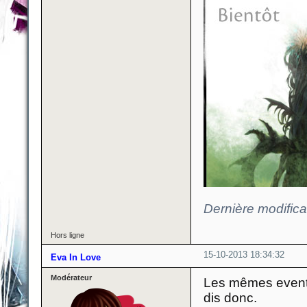
Dernière modific
Hors ligne
15-10-2013 18:34:32
Eva In Love
Modérateur
Les mêmes events
dis donc.