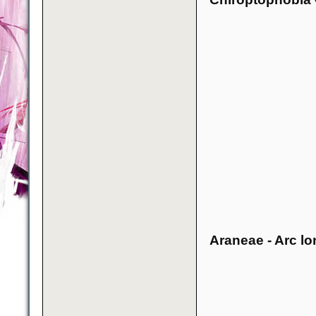
Araneae - Arc l