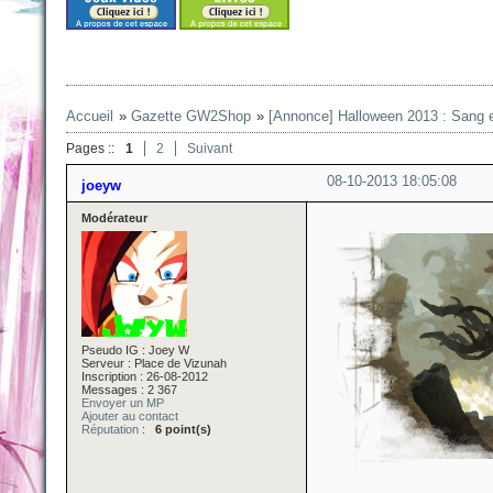
Accueil
»
Gazette GW2Shop
»
[Annonce] Halloween 2013 : Sang
Pages ::
1
2
Suivant
08-10-2013 18:05:08
joeyw
Modérateur
Pseudo IG : Joey W
Serveur : Place de Vizunah
Inscription : 26-08-2012
Messages : 2 367
Envoyer un MP
Ajouter au contact
Réputation
:
6 point(s)