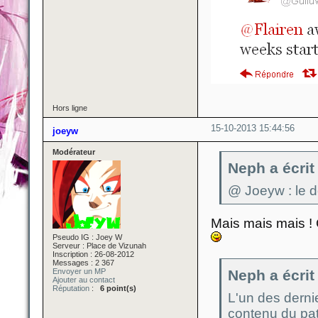
Hors ligne
15-10-2013 15:44:56
joeyw
Modérateur
Neph a écrit 
@ Joeyw : le de
Mais mais mais ! 
Pseudo IG : Joey W
Serveur : Place de Vizunah
Inscription : 26-08-2012
Messages : 2 367
Envoyer un MP
Neph a écrit 
Ajouter au contact
Réputation
:
6 point(s)
L'un des dernie
contenu du pat