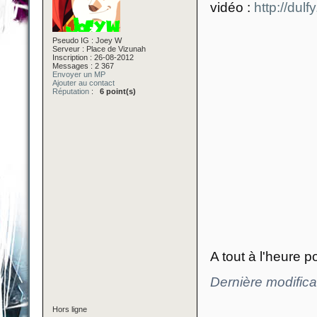
vidéo :
http://dul
Pseudo IG : Joey W
Serveur : Place de Vizunah
Inscription : 26-08-2012
Messages : 2 367
Envoyer un MP
Ajouter au contact
Réputation
:
6 point(s)
A tout à l'heure p
Dernière modifica
Hors ligne