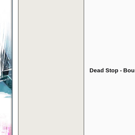
Dead Stop - Bou