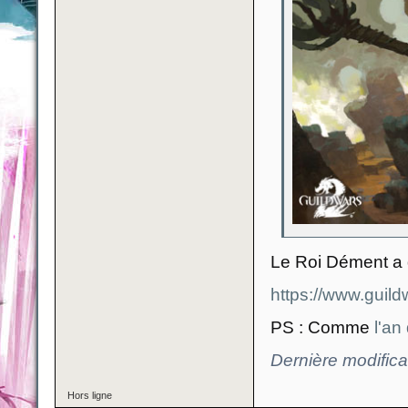
Le Roi Dément a di
https://www.guil
PS : Comme
l'an
Dernière modific
Hors ligne