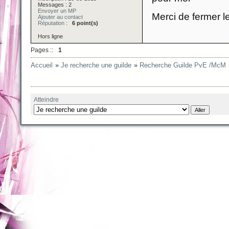
Messages : 2
Envoyer un MP
Merci de fermer le
Ajouter au contact
Réputation
:
6 point(s)
Hors ligne
Pages ::
1
Accueil
»
Je recherche une guilde
»
Recherche Guilde PvE /McM
Atteindre