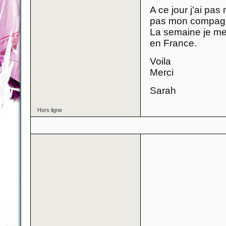
A ce jour j'ai pa
pas mon compagnon
La semaine je me 
en France.
Voila
Merci
Sarah
Hors ligne