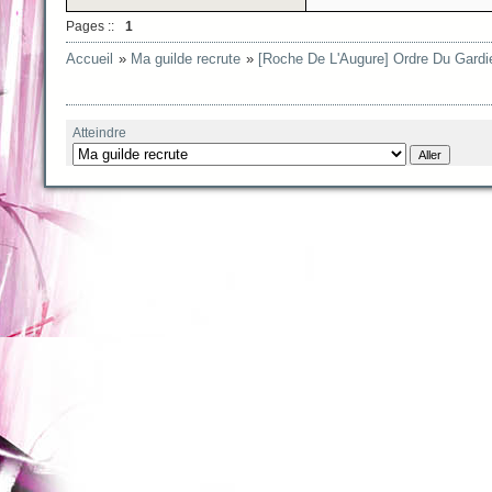
Pages ::
1
Accueil
»
Ma guilde recrute
»
[Roche De L'Augure] Ordre Du Gard
Atteindre